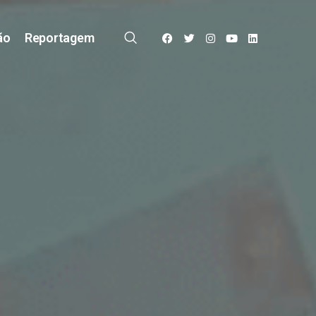
ão
Reportagem