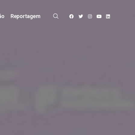
ão
Reportagem