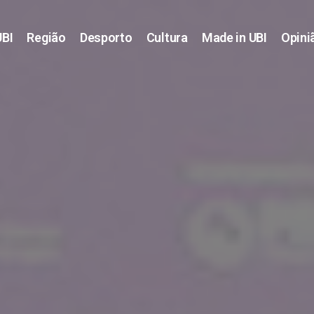
UBI
Região
Desporto
Cultura
Made in UBI
Opini