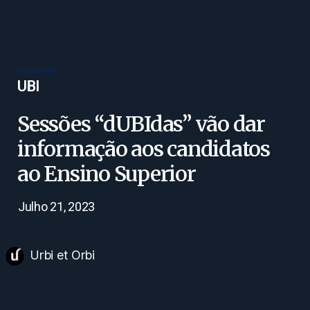
UBI
Sessões “dUBIdas” vão dar
informação aos candidatos
ao Ensino Superior
Julho 21, 2023
Urbi et Orbi