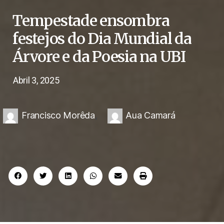
Tempestade ensombra
festejos do Dia Mundial da
Árvore e da Poesia na UBI
Abril 3, 2025
Francisco Morêda
,
Aua Camará