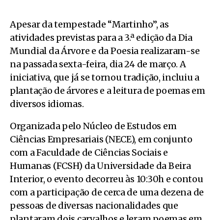
Apesar da tempestade “Martinho”, as
atividades previstas para a 3.ª edição da Dia
Mundial da Árvore e da Poesia realizaram-se
na passada sexta-feira, dia 24 de março. A
iniciativa, que já se tornou tradição, incluiu a
plantação de árvores e a leitura de poemas em
diversos idiomas.
Organizada pelo Núcleo de Estudos em
Ciências Empresariais (NECE), em conjunto
com a Faculdade de Ciências Sociais e
Humanas (FCSH) da Universidade da Beira
Interior, o evento decorreu às 10:30h e contou
com a participação de cerca de uma dezena de
pessoas de diversas nacionalidades que
plantaram dois carvalhos e leram poemas em