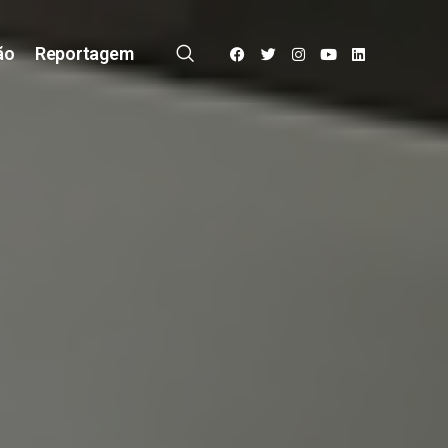
ão
Reportagem