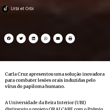
Urbi et Orbi
Carla Cruz apresentou uma solução inovadora
para combater lesões orais induzidas pelo
vírus do papiloma humano.
A Universidade da Beira Interior (UBI)
distinguiu o projeto ORALCARE com o Prémio