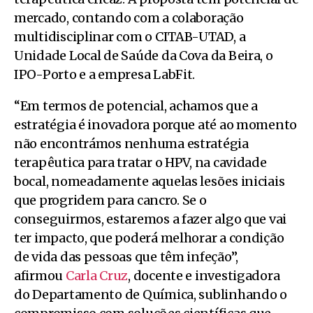
mercado, contando com a colaboração
multidisciplinar com o CITAB-UTAD, a
Unidade Local de Saúde da Cova da Beira, o
IPO-Porto e a empresa LabFit.
“Em termos de potencial, achamos que a
estratégia é inovadora porque até ao momento
não encontrámos nenhuma estratégia
terapêutica para tratar o HPV, na cavidade
bocal, nomeadamente aquelas lesões iniciais
que progridem para cancro. Se o
conseguirmos, estaremos a fazer algo que vai
ter impacto, que poderá melhorar a condição
de vida das pessoas que têm infeção”,
afirmou
Carla Cruz
, docente e investigadora
do Departamento de Química, sublinhando o