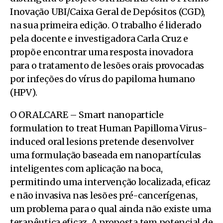
Inovação UBI/Caixa Geral de Depósitos (CGD),
na sua primeira edição. O trabalho é liderado
pela docente e investigadora Carla Cruz e
propõe encontrar uma resposta inovadora
para o tratamento de lesões orais provocadas
por infeções do vírus do papiloma humano
(HPV).
O ORALCARE – Smart nanoparticle
formulation to treat Human Papilloma Virus-
induced oral lesions pretende desenvolver
uma formulação baseada em nanopartículas
inteligentes com aplicação na boca,
permitindo uma intervenção localizada, eficaz
e não invasiva nas lesões pré-cancerígenas,
um problema para o qual ainda não existe uma
terapêutica eficaz. A proposta tem potencial de