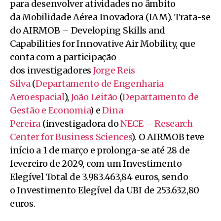
para desenvolver atividades no âmbito
da Mobilidade Aérea Inovadora (IAM). Trata-se
do AIRMOB – Developing Skills and
Capabilities for Innovative Air Mobility, que
conta com a participação
dos investigadores
Jorge Reis
Silva
(
Departamento de Engenharia
Aeroespacial
),
João Leitão
(
Departamento de
Gestão e Economia
) e
Dina
Pereira
(investigadora do
NECE – Research
Center for Business Sciences
). O AIRMOB teve
início a 1 de março e prolonga-se até 28 de
fevereiro de 2029, com um Investimento
Elegível Total de 3.983.463,84 euros, sendo
o Investimento Elegível da UBI de 253.632,80
euros.