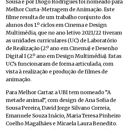
Sousa e por Diogo Rodrigues foi nomeado para
Melhor Curta-Metragem de Animação. Este
filme resulta de um trabalho conjunto dos
alunos dos 1.º ciclos em Cinema e Design
Multimédia, que no ano letivo 2021/22 tiveram
as unidades curriculares (UC) de Laboratório
de Realização (2.º ano em Cinema) e Desenho
Digital I (2.º ano em Design Multimédia). Estas
UC’s funcionaram de forma articulada, com
vista à realização e produção de filmes de
animação.
Para Melhor Cartaz a UBI tem nomeado “A
metade animal”, com design de Ana Sofia de
Sousa Pereira, David Jorge Silvano Correia,
Emanuele Souza Inácio, Maria Teresa Pinheiro
Coelho Magalhães e Micaela Laura Benedito.