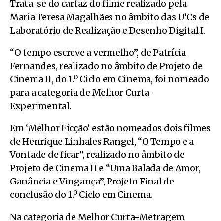
Trata-se do cartaz do filme realizado pela
Maria Teresa Magalhães no âmbito das U’Cs de
Laboratório de Realização e Desenho Digital I.
“O tempo escreve a vermelho”, de Patrícia
Fernandes, realizado no âmbito de Projeto de
Cinema II, do 1.º Ciclo em Cinema, foi nomeado
para a categoria de Melhor Curta-
Experimental.
Em ‘Melhor Ficção’ estão nomeados dois filmes
de Henrique Linhales Rangel, “O Tempo e a
Vontade de ficar”, realizado no âmbito de
Projeto de Cinema II e “Uma Balada de Amor,
Ganância e Vingança”, Projeto Final de
conclusão do 1.º Ciclo em Cinema.
Na categoria de Melhor Curta-Metragem