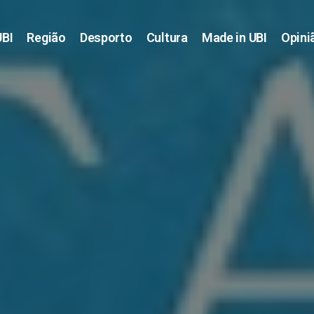
UBI
Região
Desporto
Cultura
Made in UBI
Opini