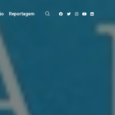
ão
Reportagem