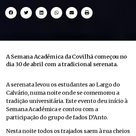
A Semana Académica da Covilhã começou no
dia 30 de abril com a tradicional serenata.
A serenata levou os estudantes ao Largo do
Calvário, numa noite onde se comemorou a
tradição universitária. Este evento deu início à
Semana Académica e contou com a
participação do grupo de fados D’Anto.
Nesta noite todos os trajados saem à rua cheios