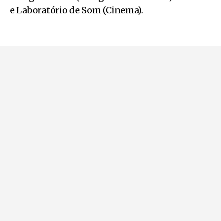
e Laboratório de Som (Cinema).
Pode ler também