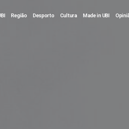
UBI
Região
Desporto
Cultura
Made in UBI
Opini