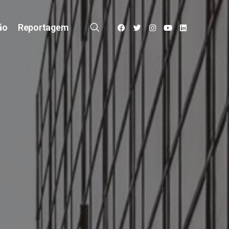
ão
Reportagem