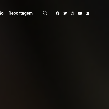
ão
Reportagem