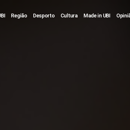
UBI
Região
Desporto
Cultura
Made in UBI
Opini