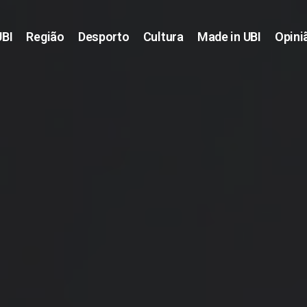
UBI
Região
Desporto
Cultura
Made in UBI
Opini