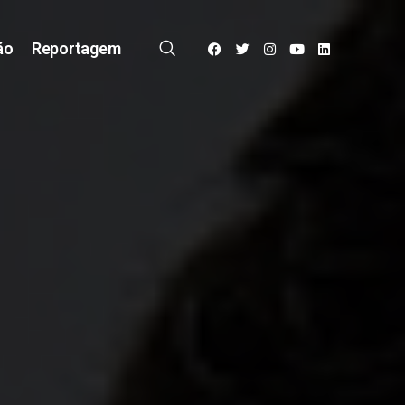
ão
Reportagem