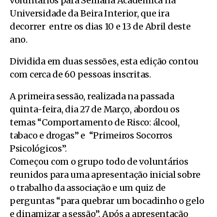
voluntários para Semana Académica na
Universidade da Beira Interior, que ira
decorrer
entre os dias 10 e 13 de Abril deste
ano.
Dividida em duas sessões, esta edição contou
com cerca de 60 pessoas inscritas.
A primeira sessão, realizada na passada
quinta-feira, dia 27 de Março, abordou os
temas “Comportamento de Risco: álcool,
tabaco e drogas” e
“Primeiros Socorros
Psicológicos”.
Começou com o grupo todo de voluntários
reunidos para uma apresentação inicial sobre
o trabalho da associação e um quiz de
perguntas “para quebrar um bocadinho o gelo
e dinamizar a sessão”. Após a apresentação