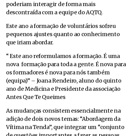
poderiam interagir de forma mais
descontraída com a equipe do AQTQ.
Este ano a formação de voluntários sofreu
pequenos ajustes quanto ao conhecimento
que iriam abordar.
“ Este ano reformulamos a formação. É uma
nova
formação para toda a gente. É nova para
os formadores é nova para nós também
(equipa)” –
Joana Rendeiro, aluno do quinto
ano de Medicina e Presidente da associação
Antes Que Te Queimes
As mudanças consistem essencialmente na
adição de dois novos temas: “Abordagem da
Vítima na Tenda”, que integrar um “conjunto
de questões importantes a fazer as pessoas