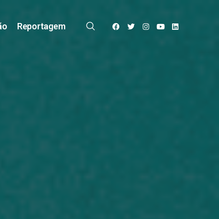
ão
Reportagem