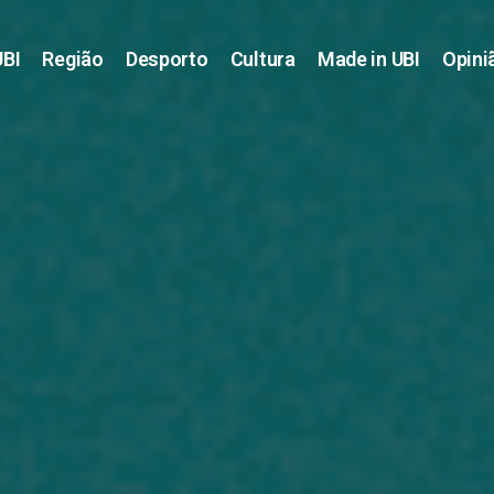
UBI
Região
Desporto
Cultura
Made in UBI
Opini