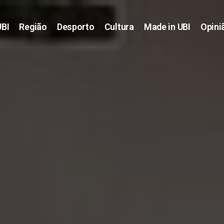
UBI
Região
Desporto
Cultura
Made in UBI
Opini