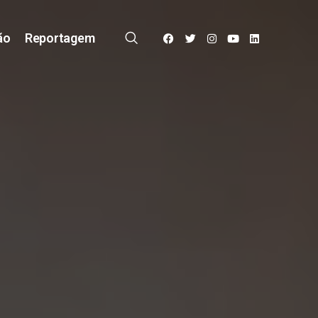
ão
Reportagem