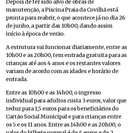
Depois de ter sido alvo de obras de
manutenção, a Piscina Praia da Covilhã está
pronta para reabrir, o que acontece já no dia 26
de junho, a partir das 10h00, dando assim
início à época de verão.
A estrutura vai funcionar diariamente, entre as
10h00 e as 20h00, tem entrada gratuita para as
crianças até aos 4 anos e os restantes valores
variam de acordo com as idades e horário de
entrada.
Entre as 10h00 e as 14h00, o ingresso
individual para adultos custa 3 euros, valor que
reduz para 1,5 euros para os beneficiários do
Cartão Social Municipal e para crianças entre
os 5 e os 11 anos. Entre as 14h00 e as 20h00, o
valor do bilhete normal é de 4 euros e de 2