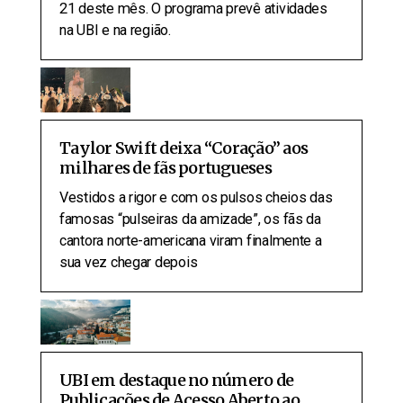
21 deste mês. O programa prevê atividades
na UBI e na região.
Taylor Swift deixa “Coração” aos
milhares de fãs portugueses
Vestidos a rigor e com os pulsos cheios das
famosas “pulseiras da amizade”, os fãs da
cantora norte-americana viram finalmente a
sua vez chegar depois
UBI em destaque no número de
Publicações de Acesso Aberto ao