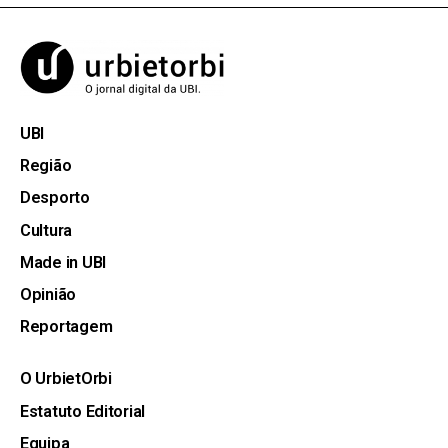
UBI
Região
Desporto
Cultura
Made in UBI
Opinião
Reportagem
O UrbietOrbi
Estatuto Editorial
Equipa