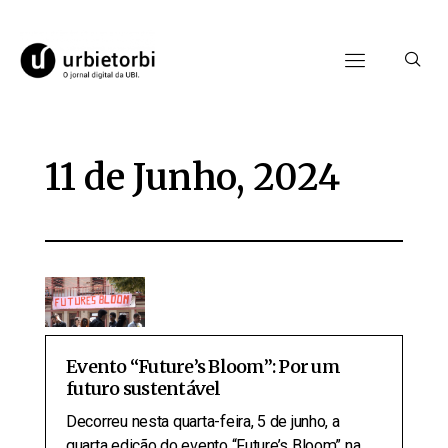
11 de Junho, 2024
Evento “Future’s Bloom”: Por um
futuro sustentável
Decorreu nesta quarta-feira, 5 de junho, a
quarta edição do evento “Future’s Bloom” na