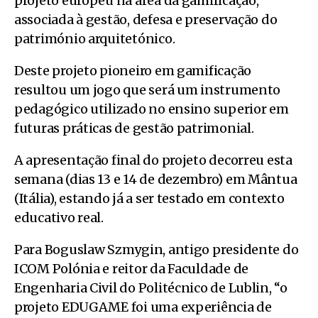
projeto europeu na área da gamificação,
associada à gestão, defesa e preservação do
património arquitetónico.
Deste projeto pioneiro em gamificação
resultou um jogo que será um instrumento
pedagógico utilizado no ensino superior em
futuras práticas de gestão patrimonial.
A apresentação final do projeto decorreu esta
semana (dias 13 e 14 de dezembro) em Mântua
(Itália), estando já a ser testado em contexto
educativo real.
Para Boguslaw Szmygin, antigo presidente do
ICOM Polónia e reitor da Faculdade de
Engenharia Civil do Politécnico de Lublin, “o
projeto EDUGAME foi uma experiência de