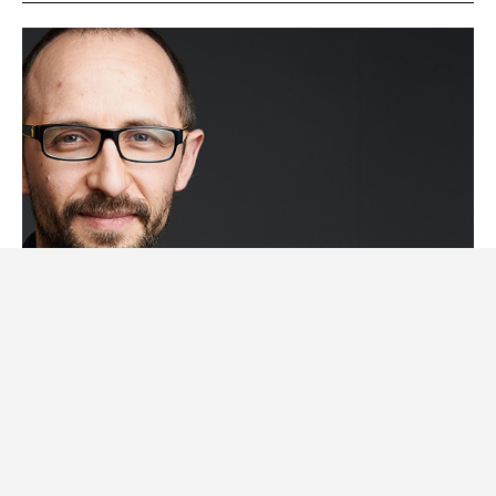
Pedro Inácio distinguido pela IEEE
Computer Society
31 de Julho, 2026