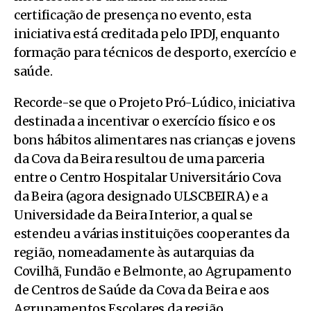
certificação de presença no evento, esta
iniciativa está creditada pelo IPDJ, enquanto
formação para técnicos de desporto, exercício e
saúde.
Recorde-se que o Projeto Pró-Lúdico, iniciativa
destinada a incentivar o exercício físico e os
bons hábitos alimentares nas crianças e jovens
da Cova da Beira resultou de uma parceria
entre o Centro Hospitalar Universitário Cova
da Beira (agora designado ULSCBEIRA) e a
Universidade da Beira Interior, a qual se
estendeu a várias instituições cooperantes da
região, nomeadamente às autarquias da
Covilhã, Fundão e Belmonte, ao Agrupamento
de Centros de Saúde da Cova da Beira e aos
Agrupamentos Escolares da região,