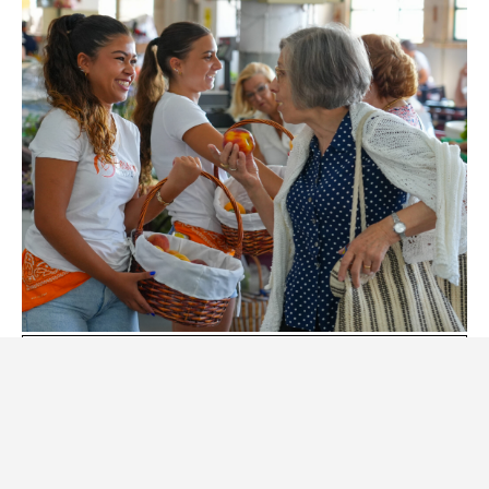
“Mercado do Pêssego” regressa ao
Mercado Municipal da Covilhã
24 de Julho, 2026