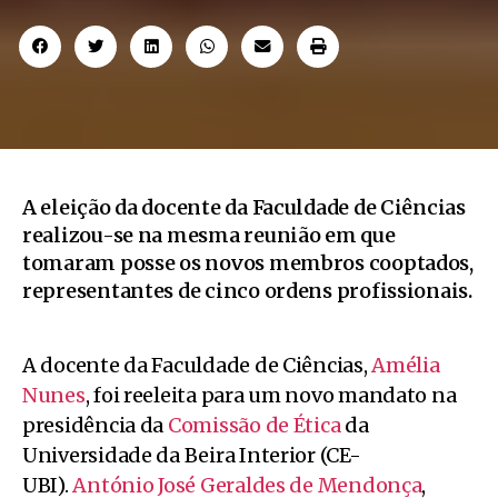
A eleição da docente da Faculdade de Ciências
realizou-se na mesma reunião em que
tomaram posse os novos membros cooptados,
representantes de cinco ordens profissionais.
A docente da Faculdade de Ciências,
Amélia
Nunes
, foi reeleita para um novo mandato na
presidência da
Comissão de Ética
da
Universidade da Beira Interior (CE-
UBI).
António José Geraldes de Mendonça
,