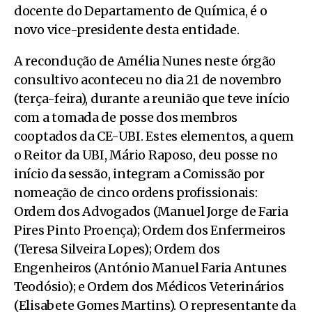
docente do Departamento de Química, é o
novo vice-presidente desta entidade.
A recondução de Amélia Nunes neste órgão
consultivo aconteceu no dia 21 de novembro
(terça-feira), durante a reunião que teve início
com a tomada de posse dos membros
cooptados da CE-UBI. Estes elementos, a quem
o Reitor da UBI, Mário Raposo, deu posse no
início da sessão, integram a Comissão por
nomeação de cinco ordens profissionais:
Ordem dos Advogados (Manuel Jorge de Faria
Pires Pinto Proença); Ordem dos Enfermeiros
(Teresa Silveira Lopes); Ordem dos
Engenheiros (António Manuel Faria Antunes
Teodósio); e Ordem dos Médicos Veterinários
(Elisabete Gomes Martins). O representante da