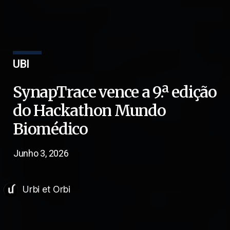
UBI
SynapTrace vence a 9.ª edição
do Hackathon Mundo
Biomédico
Junho 3, 2026
Urbi et Orbi