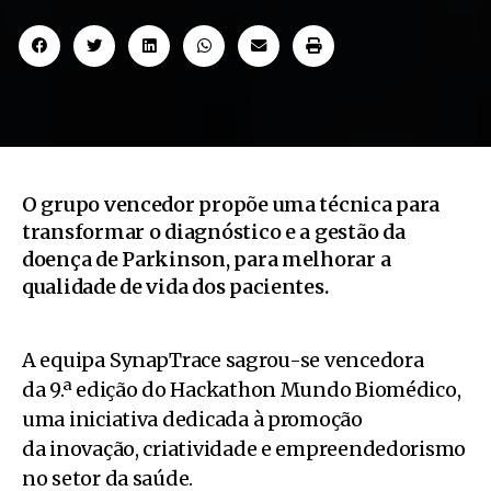
O grupo vencedor propõe uma técnica para
transformar o diagnóstico e a gestão da
doença de Parkinson, para melhorar a
qualidade de vida dos pacientes.
A equipa SynapTrace sagrou-se vencedora
da 9.ª edição do Hackathon Mundo Biomédico,
uma iniciativa dedicada à promoção
da inovação, criatividade e empreendedorismo
no setor da saúde.