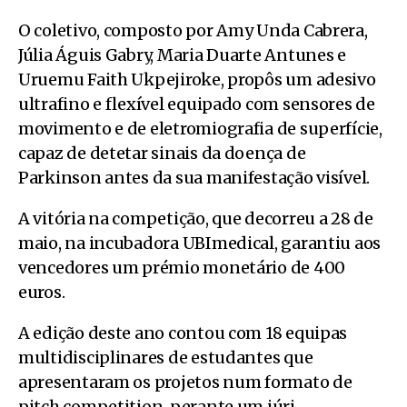
O coletivo, composto por Amy Unda Cabrera,
Júlia Águis Gabry, Maria Duarte Antunes e
Uruemu Faith Ukpejiroke, propôs um adesivo
ultrafino e flexível equipado com sensores de
movimento e de eletromiografia de superfície,
capaz de detetar sinais da doença de
Parkinson antes da sua manifestação visível.
A vitória na competição, que decorreu a 28 de
maio, na incubadora UBImedical, garantiu aos
vencedores um prémio monetário de 400
euros.
A edição deste ano contou com 18 equipas
multidisciplinares de estudantes que
apresentaram os projetos num formato de
pitch competition, perante um júri