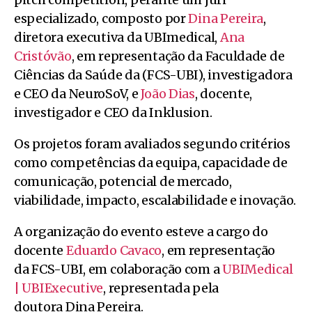
especializado, composto por
Dina Pereira
,
diretora executiva da UBImedical,
Ana
Cristóvão
, em representação da Faculdade de
Ciências da Saúde da (FCS-UBI), investigadora
e CEO da NeuroSoV, e
João Dias
, docente,
investigador e CEO da Inklusion.
Os projetos foram avaliados segundo critérios
como competências da equipa, capacidade de
comunicação, potencial de mercado,
viabilidade, impacto, escalabilidade e inovação.
A organização do evento esteve a cargo do
docente
Eduardo Cavaco
, em representação
da FCS-UBI, em colaboração com a
UBIMedical
| UBIExecutive
, representada pela
doutora Dina Pereira.