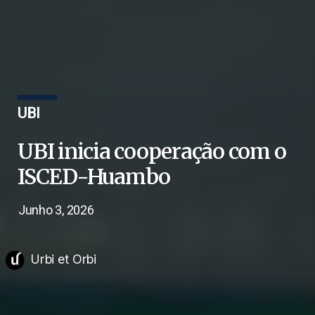
UBI
UBI inicia cooperação com o
ISCED-Huambo
Junho 3, 2026
Urbi et Orbi