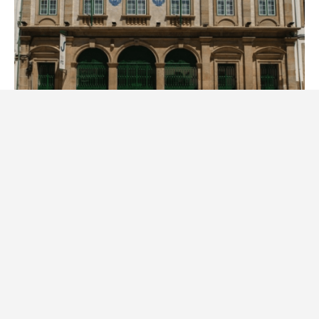
Museu da Covilhã assinala 5.º
aniversário com visita noturna
22 de Julho, 2026