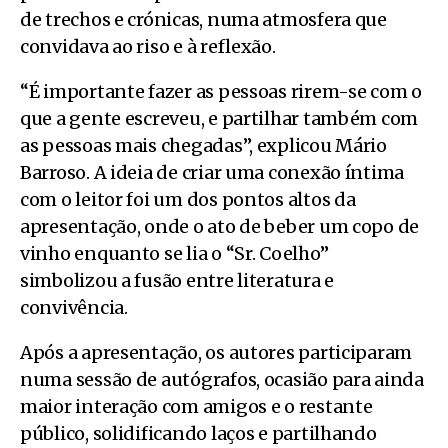
de trechos e crónicas, numa atmosfera que
convidava ao riso e à reflexão.
“É importante fazer as pessoas rirem-se com o
que a gente escreveu, e partilhar também com
as pessoas mais chegadas”, explicou Mário
Barroso. A ideia de criar uma conexão íntima
com o leitor foi um dos pontos altos da
apresentação, onde o ato de beber um copo de
vinho enquanto se lia o “Sr. Coelho”
simbolizou a fusão entre literatura e
convivência.
Após a apresentação, os autores participaram
numa sessão de autógrafos, ocasião para ainda
maior interação com amigos e o restante
público, solidificando laços e partilhando