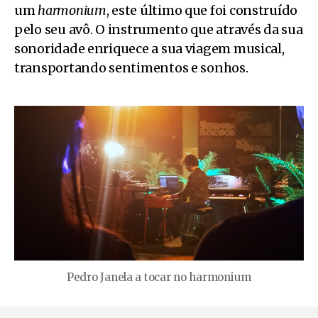
d
um
harmonium
, este último que foi construído
e
pelo seu avô. O instrumento que através da sua
v
sonoridade enriquece a sua viagem musical,
í
transportando sentimentos e sonhos.
d
e
o
Pedro Janela a tocar no harmonium