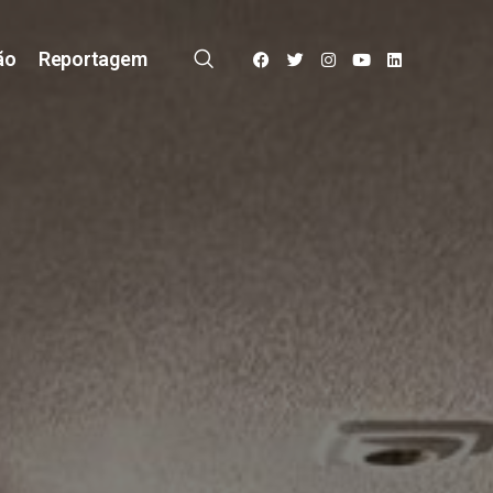
ão
Reportagem