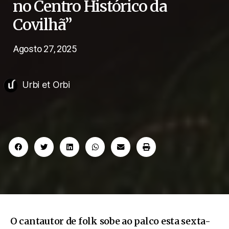
no Centro Histórico da
Covilhã”
Agosto 27, 2025
Urbi et Orbi
O cantautor de folk sobe ao palco esta sexta-