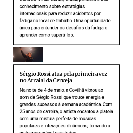
conhecimento sobre estratégias
internacionais para reduzir acidentes por
fadiga no local de trabalho. Uma oportunidade
única para entender os desafios da fadiga e
aprender como superá-los.
Sérgio Rossi atua pela primeira vez
no Arraial da Cerveja
Na noite de 4 de maio, a Covilhã vibrou ao
som de Sérgio Rossi que trouxe energia e
grandes sucessos à semana académica. Com
25 anos de carreira, o artista encantou a plateia
com uma mistura perfeita de músicas
populares e interações dinâmicas, tornando a
noite memorável para todos.