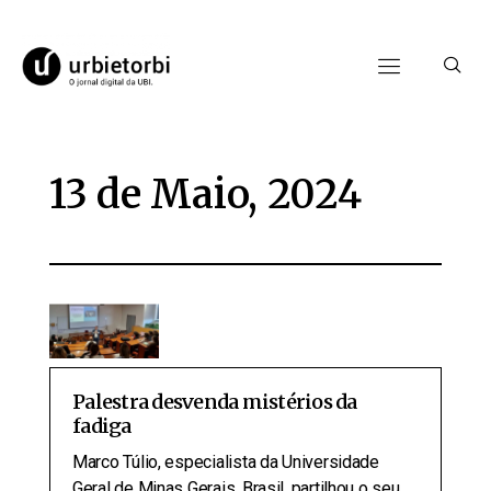
13 de Maio, 2024
Palestra desvenda mistérios da
fadiga
Marco Túlio, especialista da Universidade
Geral de Minas Gerais, Brasil, partilhou o seu