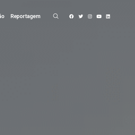
ão
Reportagem