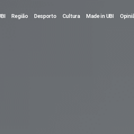
UBI
Região
Desporto
Cultura
Made in UBI
Opini