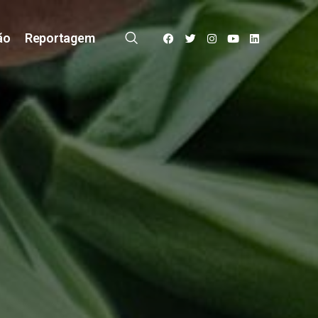
ão
Reportagem