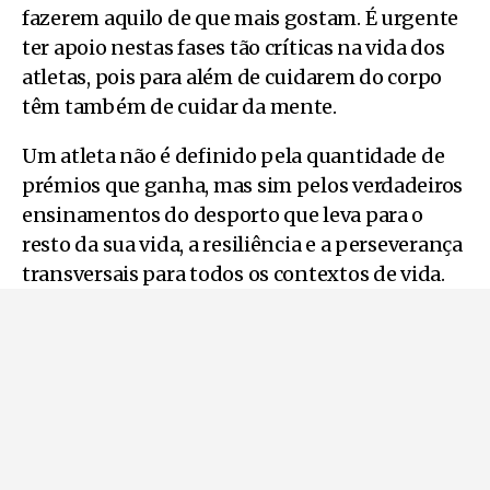
fazerem aquilo de que mais gostam. É urgente
ter apoio nestas fases tão críticas na vida dos
atletas, pois para além de cuidarem do corpo
têm também de cuidar da mente.
Um atleta não é definido pela quantidade de
prémios que ganha, mas sim pelos verdadeiros
ensinamentos do desporto que leva para o
resto da sua vida, a resiliência e a perseverança
transversais para todos os contextos de vida.
As medalhas e troféus ficam nas gavetas, o
mais importante é não perder a essência
durante este longo percurso.
Pode ler também