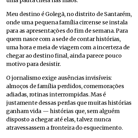
uma pauta cheia nas mãos.
Meu destino é Golegã, no distrito de Santarém,
onde uma pequena família circense se instala
para as apresentações do fim de semana. Para
quem nasce com a sede de contar histórias,
uma hora e meia de viagem com a incerteza de
chegar ao destino final, ainda parece pouco
motivo para desistir.
O jornalismo exige ausências invisíveis:
almoços de família perdidos, comemorações
adiadas, rotinas interrompidas. Mas é
justamente dessas perdas que muitas histórias
ganham vida — histórias que, sem alguém
disposto a chegar até elas, talvez nunca
atravessassem a fronteira do esquecimento.