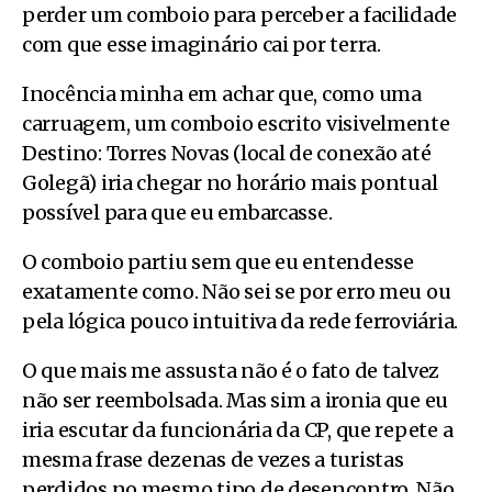
perder um comboio para perceber a facilidade
com que esse imaginário cai por terra.
Inocência minha em achar que, como uma
carruagem, um comboio escrito visivelmente
Destino: Torres Novas (local de conexão até
Golegã) iria chegar no horário mais pontual
possível para que eu embarcasse.
O comboio partiu sem que eu entendesse
exatamente como. Não sei se por erro meu ou
pela lógica pouco intuitiva da rede ferroviária.
O que mais me assusta não é o fato de talvez
não ser reembolsada. Mas sim a ironia que eu
iria escutar da funcionária da CP, que repete a
mesma frase dezenas de vezes a turistas
perdidos no mesmo tipo de desencontro. Não