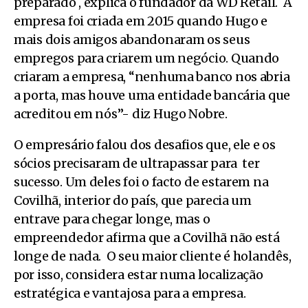
preparado , explica o fundador da WD Retail. A
empresa foi criada em 2015 quando Hugo e
mais dois amigos abandonaram os seus
empregos para criarem um negócio. Quando
criaram a empresa, “nenhuma banco nos abria
a porta, mas houve uma entidade bancária que
acreditou em nós”- diz Hugo Nobre.
O empresário falou dos desafios que, ele e os
sócios precisaram de ultrapassar para ter
sucesso. Um deles foi o facto de estarem na
Covilhã, interior do país, que parecia um
entrave para chegar longe, mas o
empreendedor afirma que a Covilhã não está
longe de nada. O seu maior cliente é holandês,
por isso, considera estar numa localização
estratégica e vantajosa para a empresa.