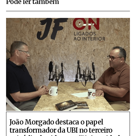
Pode ler também
João Morgado destaca o papel
transformador da UBI no terceiro